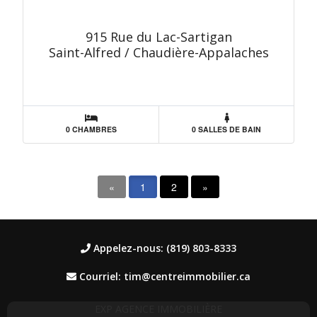
915 Rue du Lac-Sartigan
Saint-Alfred / Chaudière-Appalaches
0 CHAMBRES
0 SALLES DE BAIN
«
1
2
»
Appelez-nous: (819) 803-8333
Courriel: tim@centreimmobilier.ca
EXP AGENCE IMMOBILIÈRE