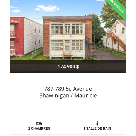
NOUVELLE
174 900 $
787-789 5e Avenue
Shawinigan / Mauricie
2 CHAMBRES
1 SALLE DE BAIN