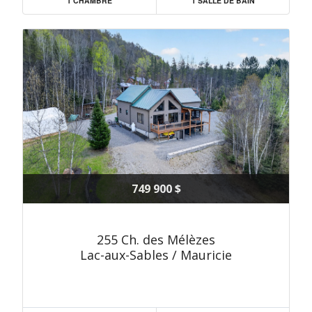
1 CHAMBRE
1 SALLE DE BAIN
749 900 $
255 Ch. des Mélèzes
Lac-aux-Sables / Mauricie