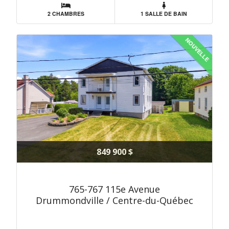
2 CHAMBRES
1 SALLE DE BAIN
NOUVELLE
849 900 $
765-767 115e Avenue
Drummondville / Centre-du-Québec