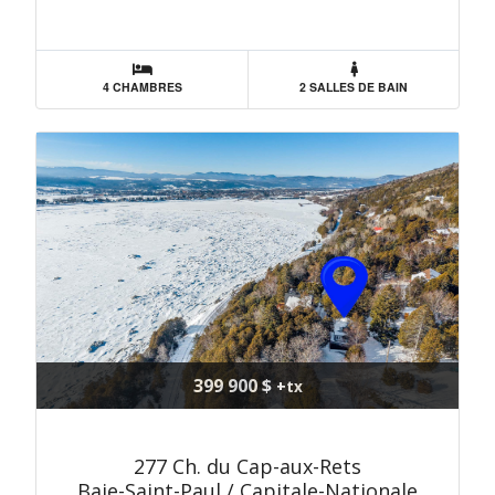
4 CHAMBRES
2 SALLES DE BAIN
399 900 $
+tx
277 Ch. du Cap-aux-Rets
Baie-Saint-Paul / Capitale-Nationale