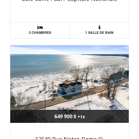
2 CHAMBRES
1 SALLE DE BAIN
649 900 $
+tx