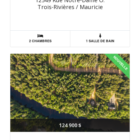
12549 Rue Notre-Dame O.
Trois-Rivières / Mauricie
2 CHAMBRES
1 SALLE DE BAIN
NOUVELLE
124 900 $