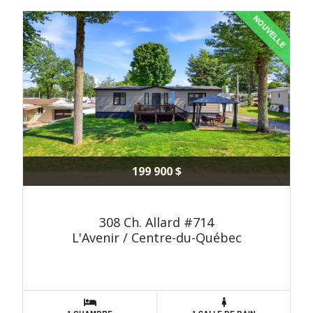
NOUVELLE
199 900 $
308 Ch. Allard #714
L'Avenir / Centre-du-Québec